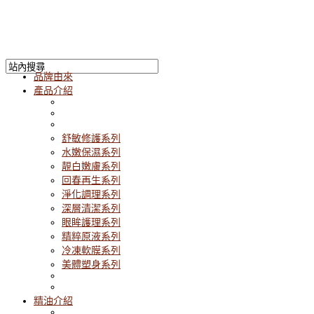
品牌由來
產品介紹
舒敏修護系列
水嫩保濕系列
靚白嫩膚系列
回春再生系列
淨化調理系列
深層清潔系列
眼眸護理系列
精粹原液系列
冷凍軟膜系列
美體塑身系列
精油介紹