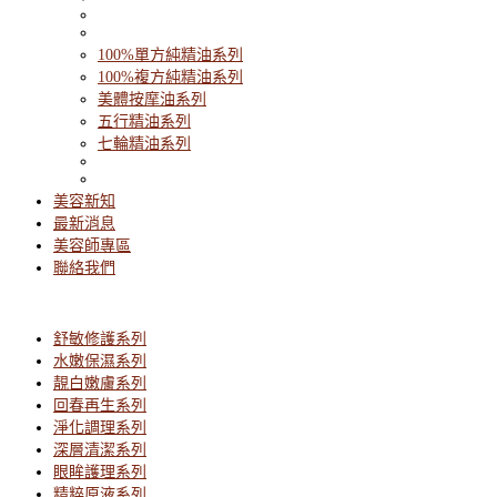
100%單方純精油系列
100%複方純精油系列
美體按摩油系列
五行精油系列
七輪精油系列
美容新知
最新消息
美容師專區
聯絡我們
舒敏修護系列
水嫩保濕系列
靚白嫩膚系列
回春再生系列
淨化調理系列
深層清潔系列
眼眸護理系列
精粹原液系列